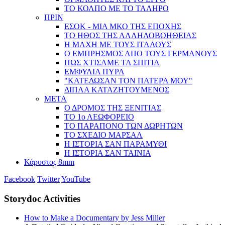
ΤΟ ΚΟΛΠΟ ΜΕ ΤΟ ΤΑΛΗΡΟ
ΠΡΙΝ
ΕΣΟΚ - ΜΙΑ ΜΚΟ ΤΗΣ ΕΠΟΧΗΣ
ΤΟ ΗΘΟΣ ΤΗΣ ΑΛΛΗΛΟΒΟΗΘΕΙΑΣ
Η ΜΑΧΗ ΜΕ ΤΟΥΣ ΙΤΑΛΟΥΣ
Ο ΕΜΠΡΗΣΜΟΣ ΑΠΟ ΤΟΥΣ ΓΕΡΜΑΝΟΥΣ
ΠΩΣ ΧΤΙΣΑΜΕ ΤΑ ΣΠΙΤΙΑ
ΕΜΦΥΛΙΑ ΠΥΡΑ
"ΚΑΤΕΔΩΣΑΝ ΤΟΝ ΠΑΤΕΡΑ ΜΟΥ"
ΔΙΠΛΑ ΚΑΤΑΖΗΤΟΥΜΕΝΟΣ
ΜΕΤΑ
Ο ΔΡΟΜΟΣ ΤΗΣ ΞΕΝΙΤΙΑΣ
ΤΟ 1ο ΛΕΩΦΟΡΕΙΟ
ΤΟ ΠΑΡΑΠΟΝΟ ΤΩΝ ΔΩΡΗΤΩΝ
ΤΟ ΣΧΕΔΙΟ ΜΑΡΣΑΛ
Η ΙΣΤΟΡΙΑ ΣΑΝ ΠΑΡΑΜΥΘΙ
Η ΙΣΤΟΡΙΑ ΣΑΝ ΤΑΙΝΙΑ
Κάρυστος 8mm
Facebook
Twitter
YouTube
Storydoc Activities
How to Make a Documentary by Jess Miller