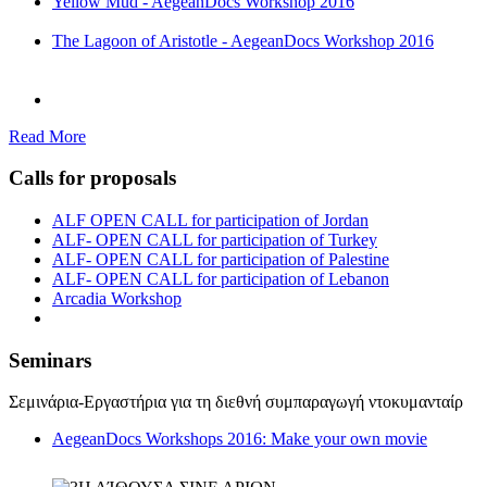
Yellow Mud - AegeanDocs Workshop 2016
The Lagoon of Aristotle - AegeanDocs Workshop 2016
Read More
Calls for proposals
ALF OPEN CALL for participation of Jordan
ALF- OPEN CALL for participation of Turkey
ALF- OPEN CALL for participation of Palestine
ALF- OPEN CALL for participation of Lebanon
Arcadia Workshop
Seminars
Σεμινάρια-Εργαστήρια για τη διεθνή συμπαραγωγή ντοκυμανταίρ
AegeanDocs Workshops 2016: Make your own movie