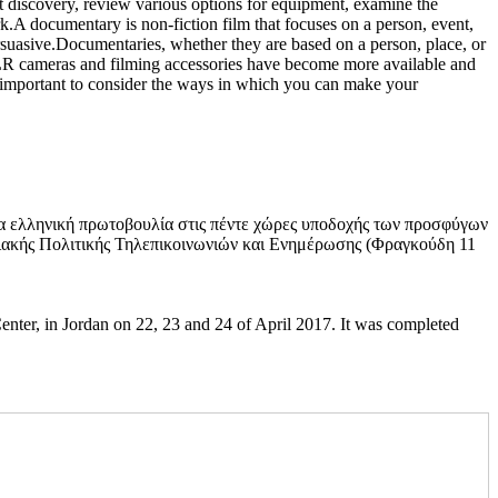
ct discovery, review various options for equipment, examine the
rk.A documentary is non-fiction film that focuses on a person, event,
ersuasive.Documentaries, whether they are based on a person, place, or
DSLR cameras and filming accessories have become more available and
s important to consider the ways in which you can make your
α ελληνική πρωτοβουλία στις πέντε χώρες υποδοχής των προσφύγων
φιακής Πολιτικής Τηλεπικοινωνιών και Ενημέρωσης (Φραγκούδη 11
ter, in Jordan on 22, 23 and 24 of April 2017. It was completed