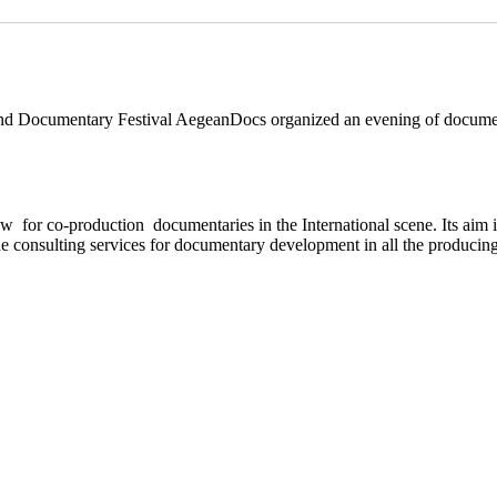
 and Documentary Festival AegeanDocs organized an evening of docume
for co-production documentaries in the International scene. Its aim is
de consulting services for documentary development in all the producing s