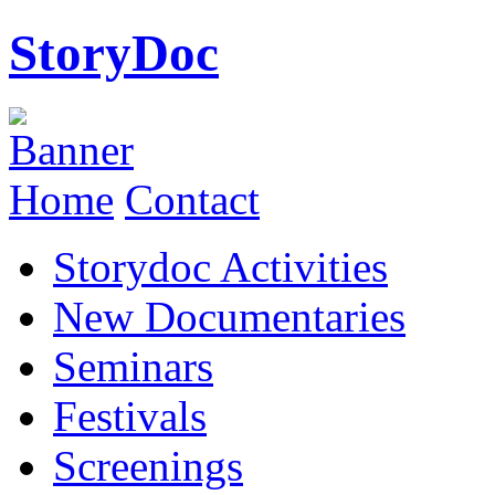
StoryDoc
Home
Contact
Storydoc Activities
New Documentaries
Seminars
Festivals
Screenings