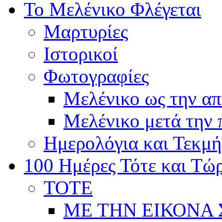
Το Μελένικο Φλέγεται
Μαρτυρίες
Ιστορικοί
Φωτογραφίες
Μελένικο ως την α
Μελένικο μετά την
Ημερολόγια και Τεκμή
100 Ημέρες Τότε και Τώ
ΤΟΤΕ
ΜΕ ΤΗΝ ΕΙΚΟΝΑ 