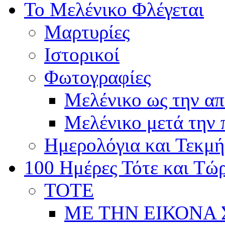
Το Μελένικο Φλέγεται
Μαρτυρίες
Ιστορικοί
Φωτογραφίες
Μελένικο ως την α
Μελένικο μετά την
Ημερολόγια και Τεκμή
100 Ημέρες Τότε και Τώ
ΤΟΤΕ
ΜΕ ΤΗΝ ΕΙΚΟΝΑ 