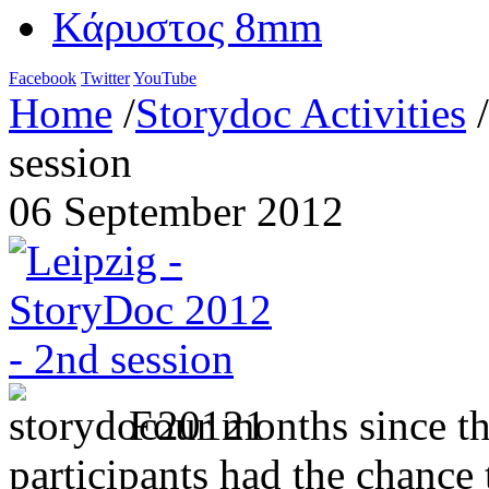
Κάρυστος 8mm
Facebook
Twitter
YouTube
Home
/
Storydoc Activities
/
session
06 September 2012
Four months since the
participants had the chance 