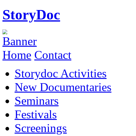
StoryDoc
Home
Contact
Storydoc Activities
New Documentaries
Seminars
Festivals
Screenings