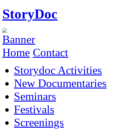
StoryDoc
Home
Contact
Storydoc Activities
New Documentaries
Seminars
Festivals
Screenings