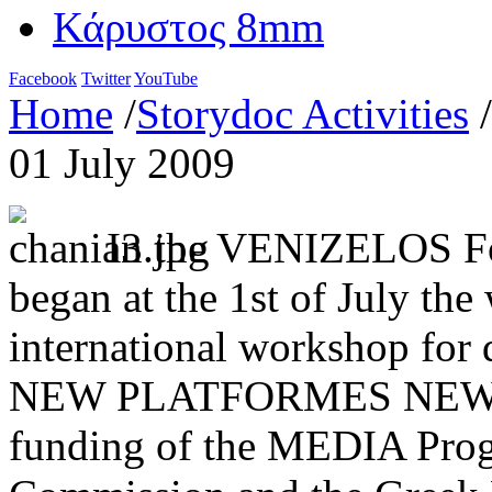
Κάρυστος 8mm
Facebook
Twitter
YouTube
Home
/
Storydoc Activities
/
01 July 2009
In the VENIZELOS Fo
began at the 1st of July t
international workshop for
NEW PLATFORMES NEW PO
funding of the MEDIA Prog