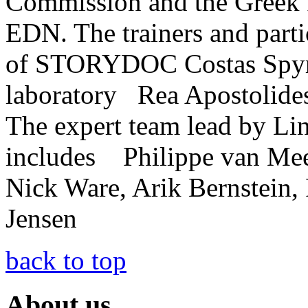
Commission and the Greek F
EDN. The trainers and part
of STORYDOC Costas Spyrop
laboratory Rea Apostolide
The expert team lead by Li
includes Philippe van Mee
Nick Ware, Arik Bernstein,
Jensen
back to top
About us