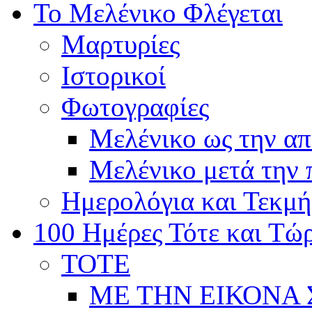
Το Μελένικο Φλέγεται
Μαρτυρίες
Ιστορικοί
Φωτογραφίες
Μελένικο ως την α
Μελένικο μετά την
Ημερολόγια και Τεκμή
100 Ημέρες Τότε και Τώ
ΤΟΤΕ
ΜΕ ΤΗΝ ΕΙΚΟΝΑ 